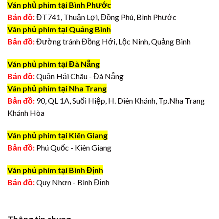
Ván phủ phim tại Bình Phước
Bản đồ:
ĐT741, Thuận Lợi, Đồng Phú, Bình Phước
Ván phủ phim tại Quảng Bình
Bản đồ:
Đường tránh Đồng Hới, Lộc Ninh, Quảng Bình
Ván phủ phim tại Đà Nẵng
Bản đồ:
Quận Hải Châu - Đà Nẵng
Ván phủ phim tại Nha Trang
Bản đồ:
90, QL 1A, Suối Hiệp, H. Diên Khánh, Tp.Nha Trang
Khánh Hòa
Ván phủ phim tại Kiên Giang
Bản đồ:
Phú Quốc - Kiên Giang
Ván phủ phim tại Bình Định
Bản đồ:
Quy Nhơn - Bình Định