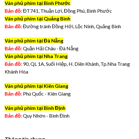
Ván phủ phim tại Bình Phước
Bản đồ:
ĐT741, Thuận Lợi, Đồng Phú, Bình Phước
Ván phủ phim tại Quảng Bình
Bản đồ:
Đường tránh Đồng Hới, Lộc Ninh, Quảng Bình
Ván phủ phim tại Đà Nẵng
Bản đồ:
Quận Hải Châu - Đà Nẵng
Ván phủ phim tại Nha Trang
Bản đồ:
90, QL 1A, Suối Hiệp, H. Diên Khánh, Tp.Nha Trang
Khánh Hòa
Ván phủ phim tại Kiên Giang
Bản đồ:
Phú Quốc - Kiên Giang
Ván phủ phim tại Bình Định
Bản đồ:
Quy Nhơn - Bình Định