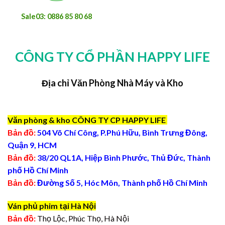
Sale03: 0886 85 80 68
CÔNG TY CỔ PHẦN HAPPY LIFE
Địa chỉ Văn Phòng Nhà Máy và Kho
Văn phòng & kho CÔNG TY CP HAPPY LIFE
Bản đồ:
504 Võ Chí Công, P.Phú Hữu, Bình Trưng Đông,
Quận 9, HCM
Bản đồ:
38/20 QL1A, Hiệp Bình Phước, Thủ Đức, Thành
phố Hồ Chí Minh
Bản đồ:
Đường Số 5, Hóc Môn, Thành phố Hồ Chí Minh
Ván phủ phim tại Hà Nội
Bản đồ:
Thọ Lộc, Phúc Thọ, Hà Nội