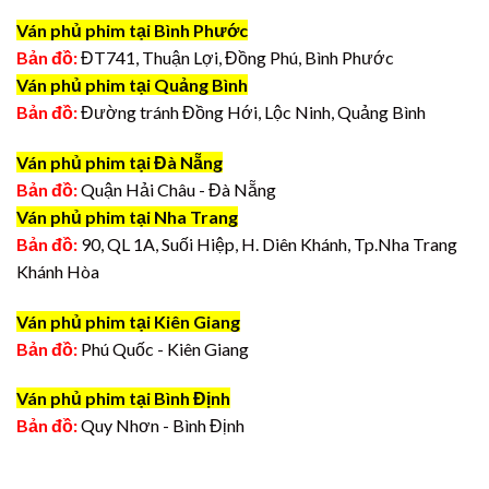
Ván phủ phim tại Bình Phước
Bản đồ:
ĐT741, Thuận Lợi, Đồng Phú, Bình Phước
Ván phủ phim tại Quảng Bình
Bản đồ:
Đường tránh Đồng Hới, Lộc Ninh, Quảng Bình
Ván phủ phim tại Đà Nẵng
Bản đồ:
Quận Hải Châu - Đà Nẵng
Ván phủ phim tại Nha Trang
Bản đồ:
90, QL 1A, Suối Hiệp, H. Diên Khánh, Tp.Nha Trang
Khánh Hòa
Ván phủ phim tại Kiên Giang
Bản đồ:
Phú Quốc - Kiên Giang
Ván phủ phim tại Bình Định
Bản đồ:
Quy Nhơn - Bình Định