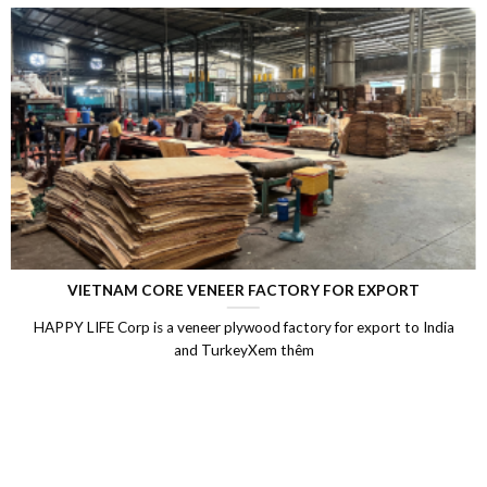
LAMINATED VENEER LUMBER (LVL)
ia
Laminated Wood, LVL Laminated Veneer Lumber, LVL plyw
Vietnam, LVL Timber, Vietnam plywood exportXem thêm