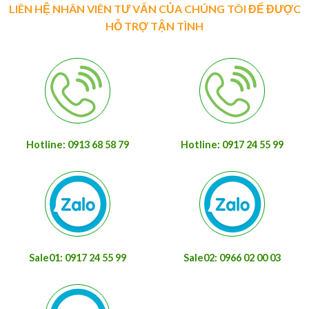
LIÊN HỆ NHÂN VIÊN TƯ VẤN CỦA CHÚNG TÔI ĐỂ ĐƯỢC
HỖ TRỢ TẬN TÌNH
Hotline: 0913 68 58 79
Hotline: 0917 24 55 99
Sale01: 0917 24 55 99
Sale02: 0966 02 00 03