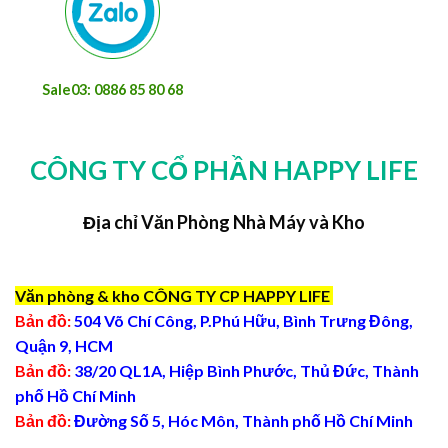
Sale03: 0886 85 80 68
CÔNG TY CỔ PHẦN HAPPY LIFE
Địa chỉ Văn Phòng Nhà Máy và Kho
Văn phòng & kho CÔNG TY CP HAPPY LIFE
Bản đồ:
504 Võ Chí Công, P.Phú Hữu, Bình Trưng Đông,
Quận 9, HCM
Bản đồ:
38/20 QL1A, Hiệp Bình Phước, Thủ Đức, Thành
phố Hồ Chí Minh
Bản đồ:
Đường Số 5, Hóc Môn, Thành phố Hồ Chí Minh