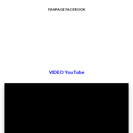
FANPAGE FACEBOOK
VIDEO YouTube