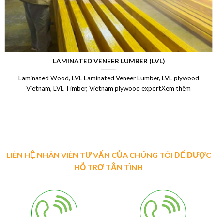
LAMINATED VENEER LUMBER (LVL)
Laminated Wood, LVL Laminated Veneer Lumber, LVL plywood
Vietnam, LVL Timber, Vietnam plywood exportXem thêm
LIÊN HỆ NHÂN VIÊN TƯ VẤN CỦA CHÚNG TÔI ĐỂ ĐƯỢC
HỖ TRỢ TẬN TÌNH