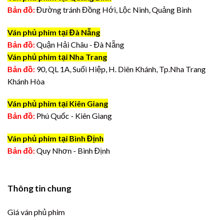
Bản đồ:
Đường tránh Đồng Hới, Lộc Ninh, Quảng Bình
Ván phủ phim tại Đà Nẵng
Bản đồ:
Quận Hải Châu - Đà Nẵng
Ván phủ phim tại Nha Trang
Bản đồ:
90, QL 1A, Suối Hiệp, H. Diên Khánh, Tp.Nha Trang
Khánh Hòa
Ván phủ phim tại Kiên Giang
Bản đồ:
Phú Quốc - Kiên Giang
Ván phủ phim tại Bình Định
Bản đồ:
Quy Nhơn - Bình Định
Thông tin chung
Giá ván phủ phim