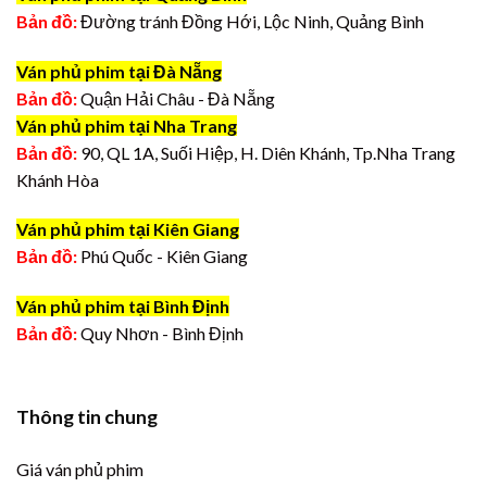
Bản đồ:
Đường tránh Đồng Hới, Lộc Ninh, Quảng Bình
Ván phủ phim tại Đà Nẵng
Bản đồ:
Quận Hải Châu - Đà Nẵng
Ván phủ phim tại Nha Trang
Bản đồ:
90, QL 1A, Suối Hiệp, H. Diên Khánh, Tp.Nha Trang
Khánh Hòa
Ván phủ phim tại Kiên Giang
Bản đồ:
Phú Quốc - Kiên Giang
Ván phủ phim tại Bình Định
Bản đồ:
Quy Nhơn - Bình Định
Thông tin chung
Giá ván phủ phim