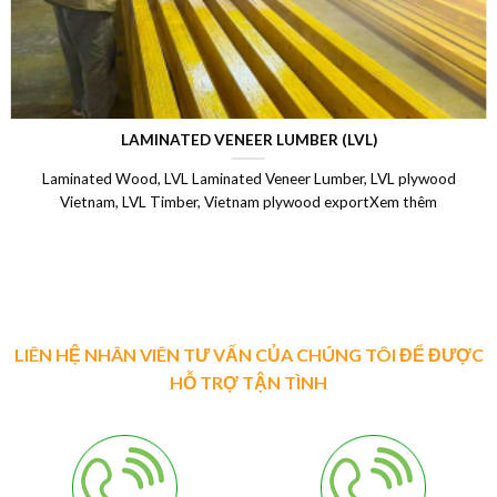
LAMINATED VENEER LUMBER (LVL)
Laminated Wood, LVL Laminated Veneer Lumber, LVL plywood
Vietnam, LVL Timber, Vietnam plywood exportXem thêm
LIÊN HỆ NHÂN VIÊN TƯ VẤN CỦA CHÚNG TÔI ĐỂ ĐƯỢC
HỖ TRỢ TẬN TÌNH