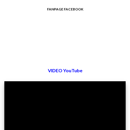
FANPAGE FACEBOOK
VIDEO YouTube