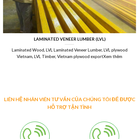
LAMINATED VENEER LUMBER (LVL)
Laminated Wood, LVL Laminated Veneer Lumber, LVL plywood
Vietnam, LVL Timber, Vietnam plywood exportXem thêm
LIÊN HỆ NHÂN VIÊN TƯ VẤN CỦA CHÚNG TÔI ĐỂ ĐƯỢC
HỖ TRỢ TẬN TÌNH