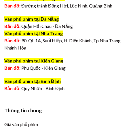
Bản đồ:
Đường tránh Đồng Hới, Lộc Ninh, Quảng Bình
Ván phủ phim tại Đà Nẵng
Bản đồ:
Quận Hải Châu - Đà Nẵng
Ván phủ phim tại Nha Trang
Bản đồ:
90, QL 1A, Suối Hiệp, H. Diên Khánh, Tp.Nha Trang
Khánh Hòa
Ván phủ phim tại Kiên Giang
Bản đồ:
Phú Quốc - Kiên Giang
Ván phủ phim tại Bình Định
Bản đồ:
Quy Nhơn - Bình Định
Thông tin chung
Giá ván phủ phim