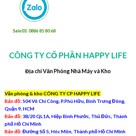
Sale03: 0886 85 80 68
CÔNG TY CỔ PHẦN HAPPY LIFE
Địa chỉ Văn Phòng Nhà Máy và Kho
Văn phòng & kho CÔNG TY CP HAPPY LIFE
Bản đồ:
504 Võ Chí Công, P.Phú Hữu, Bình Trưng Đông,
Quận 9, HCM
Bản đồ:
38/20 QL1A, Hiệp Bình Phước, Thủ Đức, Thành
phố Hồ Chí Minh
Bản đồ:
Đường Số 5, Hóc Môn, Thành phố Hồ Chí Minh