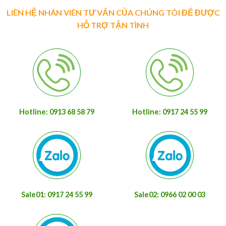
LIÊN HỆ NHÂN VIÊN TƯ VẤN CỦA CHÚNG TÔI ĐỂ ĐƯỢC
HỖ TRỢ TẬN TÌNH
Hotline: 0913 68 58 79
Hotline: 0917 24 55 99
Sale01: 0917 24 55 99
Sale02: 0966 02 00 03