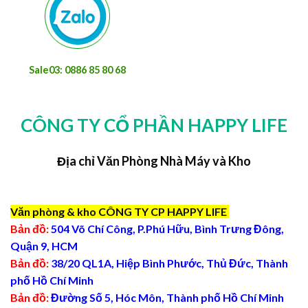
Sale03: 0886 85 80 68
CÔNG TY CỔ PHẦN HAPPY LIFE
Địa chỉ Văn Phòng Nhà Máy và Kho
Văn phòng & kho CÔNG TY CP HAPPY LIFE
Bản đồ:
504 Võ Chí Công, P.Phú Hữu, Bình Trưng Đông,
Quận 9, HCM
Bản đồ:
38/20 QL1A, Hiệp Bình Phước, Thủ Đức, Thành
phố Hồ Chí Minh
Bản đồ:
Đường Số 5, Hóc Môn, Thành phố Hồ Chí Minh