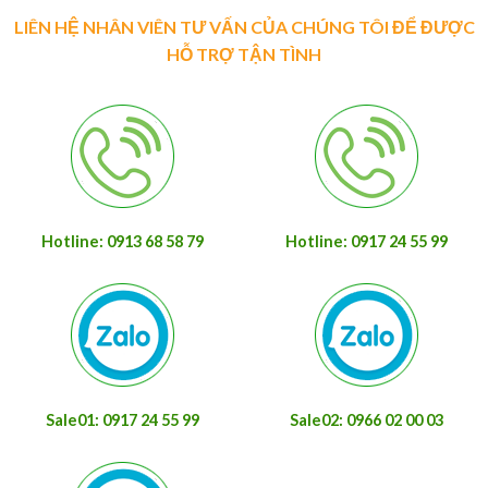
LIÊN HỆ NHÂN VIÊN TƯ VẤN CỦA CHÚNG TÔI ĐỂ ĐƯỢC
HỖ TRỢ TẬN TÌNH
Hotline: 0913 68 58 79
Hotline: 0917 24 55 99
Sale01: 0917 24 55 99
Sale02: 0966 02 00 03