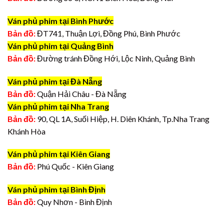
Ván phủ phim tại Bình Phước
Bản đồ:
ĐT741, Thuận Lợi, Đồng Phú, Bình Phước
Ván phủ phim tại Quảng Bình
Bản đồ:
Đường tránh Đồng Hới, Lộc Ninh, Quảng Bình
Ván phủ phim tại Đà Nẵng
Bản đồ:
Quận Hải Châu - Đà Nẵng
Ván phủ phim tại Nha Trang
Bản đồ:
90, QL 1A, Suối Hiệp, H. Diên Khánh, Tp.Nha Trang
Khánh Hòa
Ván phủ phim tại Kiên Giang
Bản đồ:
Phú Quốc - Kiên Giang
Ván phủ phim tại Bình Định
Bản đồ:
Quy Nhơn - Bình Định