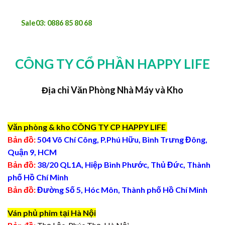
Sale03: 0886 85 80 68
CÔNG TY CỔ PHẦN HAPPY LIFE
Địa chỉ Văn Phòng Nhà Máy và Kho
Văn phòng & kho CÔNG TY CP HAPPY LIFE
Bản đồ:
504 Võ Chí Công, P.Phú Hữu, Bình Trưng Đông,
Quận 9, HCM
Bản đồ:
38/20 QL1A, Hiệp Bình Phước, Thủ Đức, Thành
phố Hồ Chí Minh
Bản đồ:
Đường Số 5, Hóc Môn, Thành phố Hồ Chí Minh
Ván phủ phim tại Hà Nội