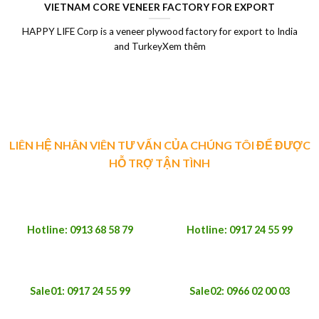
VIETNAM CORE VENEER FACTORY FOR EXPORT
HAPPY LIFE Corp is a veneer plywood factory for export to India
and TurkeyXem thêm
LIÊN HỆ NHÂN VIÊN TƯ VẤN CỦA CHÚNG TÔI ĐỂ ĐƯỢC
HỖ TRỢ TẬN TÌNH
Hotline: 0913 68 58 79
Hotline: 0917 24 55 99
Sale01: 0917 24 55 99
Sale02: 0966 02 00 03