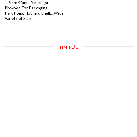
– 2mm 40mm Bintangor
Plywood For Packaging,
Partitions, Flooring, Shelf….With
Variety of Size
TIN TỨC