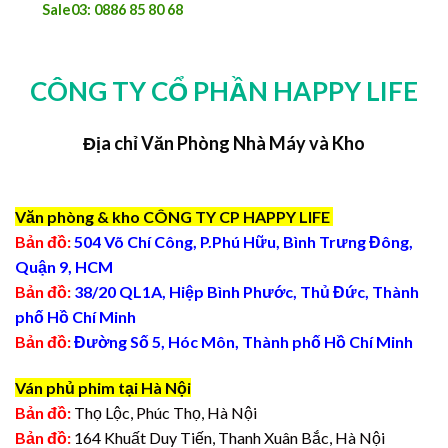
Sale03: 0886 85 80 68
CÔNG TY CỔ PHẦN HAPPY LIFE
Địa chỉ Văn Phòng Nhà Máy và Kho
Văn phòng & kho CÔNG TY CP HAPPY LIFE
Bản đồ:
504 Võ Chí Công, P.Phú Hữu, Bình Trưng Đông,
Quận 9, HCM
Bản đồ:
38/20 QL1A, Hiệp Bình Phước, Thủ Đức, Thành
phố Hồ Chí Minh
Bản đồ:
Đường Số 5, Hóc Môn, Thành phố Hồ Chí Minh
Ván phủ phim tại Hà Nội
Bản đồ:
Thọ Lộc, Phúc Thọ, Hà Nội
Bản đồ:
164 Khuất Duy Tiến, Thanh Xuân Bắc, Hà Nội