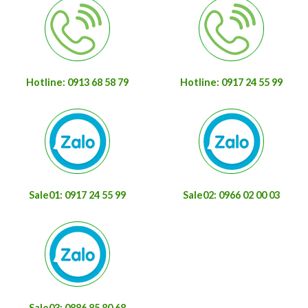
Hotline: 0913 68 58 79
Hotline: 0917 24 55 99
Sale01: 0917 24 55 99
Sale02: 0966 02 00 03
Sale03: 0886 85 80 68