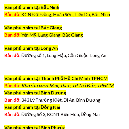
Ván phủ phim tại Bắc Ninh
Bản đồ:
KCN Đại Đồng, Hoàn Sơn, Tiên Du, Bắc Ninh
Ván phủ phim tại Bắc Giang
Bản đồ:
Yên Mỹ, Lạng Giang, Bắc Giang
Ván phủ phim tại Long An
Bản đồ:
Đường số 1, Long Hậu, Cần Giuộc, Long An
Ván phủ phim tại Thành Phố Hồ Chí Minh TPHCM
Bản đồ:
Kho cầu vượt Sóng Thần, TP Thủ Đức, TPHCM.
Ván phủ phim tại Bình Dương
Bản đồ:
343 Lý Thường Kiệt, Dĩ An, Bình Dương.
Ván phủ phim tại Đồng Nai
Bản đồ:
Đường Số 3, KCN1 Biên Hòa, Đồng Nai
Ván phủ phim tại Bình Phước