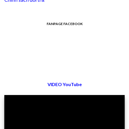
FANPAGE FACEBOOK
VIDEO YouTube