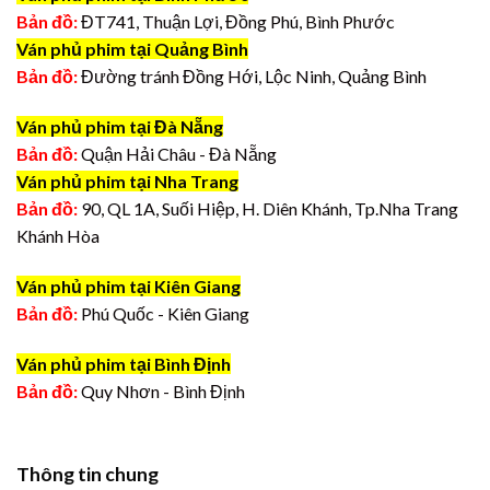
Bản đồ:
ĐT741, Thuận Lợi, Đồng Phú, Bình Phước
Ván phủ phim tại Quảng Bình
Bản đồ:
Đường tránh Đồng Hới, Lộc Ninh, Quảng Bình
Ván phủ phim tại Đà Nẵng
Bản đồ:
Quận Hải Châu - Đà Nẵng
Ván phủ phim tại Nha Trang
Bản đồ:
90, QL 1A, Suối Hiệp, H. Diên Khánh, Tp.Nha Trang
Khánh Hòa
Ván phủ phim tại Kiên Giang
Bản đồ:
Phú Quốc - Kiên Giang
Ván phủ phim tại Bình Định
Bản đồ:
Quy Nhơn - Bình Định
Thông tin chung