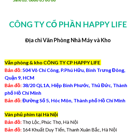
CÔNG TY CỔ PHẦN HAPPY LIFE
Địa chỉ Văn Phòng Nhà Máy và Kho
Văn phòng & kho CÔNG TY CP HAPPY LIFE
Bản đồ:
504 Võ Chí Công, P.Phú Hữu, Bình Trưng Đông,
Quận 9, HCM
Bản đồ:
38/20 QL1A, Hiệp Bình Phước, Thủ Đức, Thành
phố Hồ Chí Minh
Bản đồ:
Đường Số 5, Hóc Môn, Thành phố Hồ Chí Minh
Ván phủ phim tại Hà Nội
Bản đồ:
Thọ Lộc, Phúc Thọ, Hà Nội
Bản đồ:
164 Khuất Duy Tiến, Thanh Xuân Bắc, Hà Nội