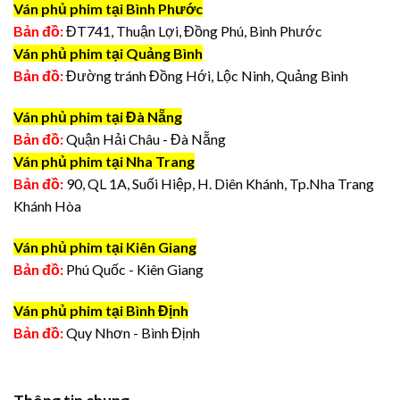
Ván phủ phim tại Bình Phước
Bản đồ:
ĐT741, Thuận Lợi, Đồng Phú, Bình Phước
Ván phủ phim tại Quảng Bình
Bản đồ:
Đường tránh Đồng Hới, Lộc Ninh, Quảng Bình
Ván phủ phim tại Đà Nẵng
Bản đồ:
Quận Hải Châu - Đà Nẵng
Ván phủ phim tại Nha Trang
Bản đồ:
90, QL 1A, Suối Hiệp, H. Diên Khánh, Tp.Nha Trang
Khánh Hòa
Ván phủ phim tại Kiên Giang
Bản đồ:
Phú Quốc - Kiên Giang
Ván phủ phim tại Bình Định
Bản đồ:
Quy Nhơn - Bình Định