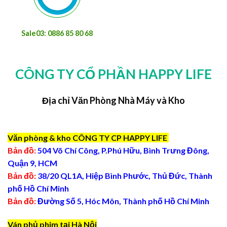
Sale03: 0886 85 80 68
CÔNG TY CỔ PHẦN HAPPY LIFE
Địa chỉ Văn Phòng Nhà Máy và Kho
Văn phòng & kho CÔNG TY CP HAPPY LIFE
Bản đồ:
504 Võ Chí Công, P.Phú Hữu, Bình Trưng Đông,
Quận 9, HCM
Bản đồ:
38/20 QL1A, Hiệp Bình Phước, Thủ Đức, Thành
phố Hồ Chí Minh
Bản đồ:
Đường Số 5, Hóc Môn, Thành phố Hồ Chí Minh
Ván phủ phim tại Hà Nội