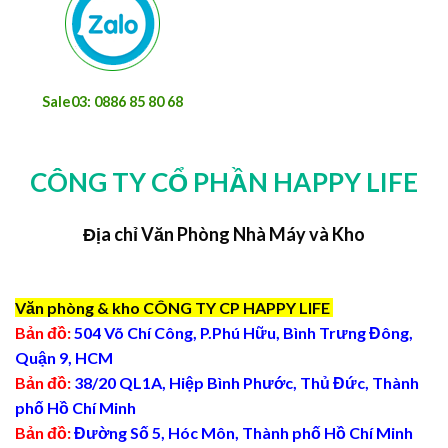
Sale03: 0886 85 80 68
CÔNG TY CỔ PHẦN HAPPY LIFE
Địa chỉ Văn Phòng Nhà Máy và Kho
Văn phòng & kho CÔNG TY CP HAPPY LIFE
Bản đồ:
504 Võ Chí Công, P.Phú Hữu, Bình Trưng Đông,
Quận 9, HCM
Bản đồ:
38/20 QL1A, Hiệp Bình Phước, Thủ Đức, Thành
phố Hồ Chí Minh
Bản đồ:
Đường Số 5, Hóc Môn, Thành phố Hồ Chí Minh