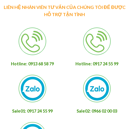
LIÊN HỆ NHÂN VIÊN TƯ VẤN CỦA CHÚNG TÔI ĐỂ ĐƯỢC
HỖ TRỢ TẬN TÌNH
Hotline: 0913 68 58 79
Hotline: 0917 24 55 99
Sale01: 0917 24 55 99
Sale02: 0966 02 00 03