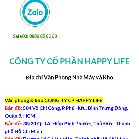
Sale03: 0886 85 80 68
CÔNG TY CỔ PHẦN HAPPY LIFE
Địa chỉ Văn Phòng Nhà Máy và Kho
Văn phòng & kho CÔNG TY CP HAPPY LIFE
Bản đồ:
504 Võ Chí Công, P.Phú Hữu, Bình Trưng Đông,
Quận 9, HCM
Bản đồ:
38/20 QL1A, Hiệp Bình Phước, Thủ Đức, Thành
phố Hồ Chí Minh
Bản đồ:
Đường Số 5, Hóc Môn, Thành phố Hồ Chí Minh