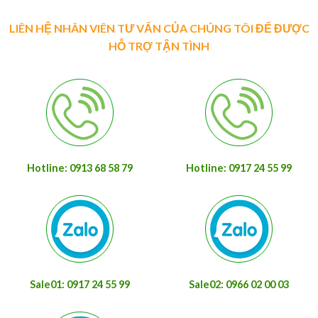
LIÊN HỆ NHÂN VIÊN TƯ VẤN CỦA CHÚNG TÔI ĐỂ ĐƯỢC
HỖ TRỢ TẬN TÌNH
Hotline: 0913 68 58 79
Hotline: 0917 24 55 99
Sale01: 0917 24 55 99
Sale02: 0966 02 00 03