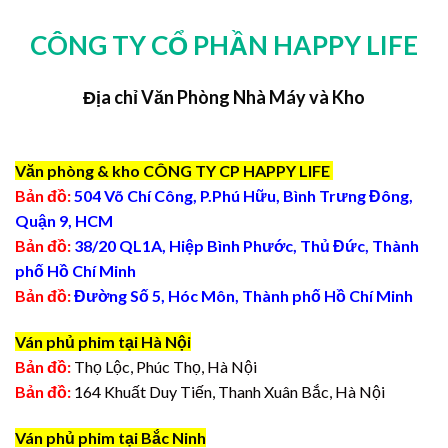
CÔNG TY CỔ PHẦN HAPPY LIFE
Địa chỉ Văn Phòng Nhà Máy và Kho
Văn phòng & kho CÔNG TY CP HAPPY LIFE
Bản đồ:
504 Võ Chí Công, P.Phú Hữu, Bình Trưng Đông,
Quận 9, HCM
Bản đồ:
38/20 QL1A, Hiệp Bình Phước, Thủ Đức, Thành
phố Hồ Chí Minh
Bản đồ:
Đường Số 5, Hóc Môn, Thành phố Hồ Chí Minh
Ván phủ phim tại Hà Nội
Bản đồ:
Thọ Lộc, Phúc Thọ, Hà Nội
Bản đồ:
164 Khuất Duy Tiến, Thanh Xuân Bắc, Hà Nội
Ván phủ phim tại Bắc Ninh