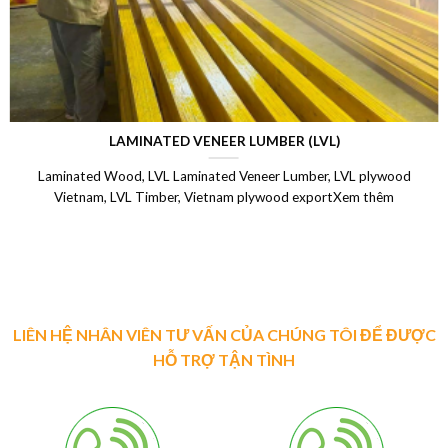
LAMINATED VENEER LUMBER (LVL)
Laminated Wood, LVL Laminated Veneer Lumber, LVL plywood
Vietnam, LVL Timber, Vietnam plywood exportXem thêm
LIÊN HỆ NHÂN VIÊN TƯ VẤN CỦA CHÚNG TÔI ĐỂ ĐƯỢC
HỖ TRỢ TẬN TÌNH