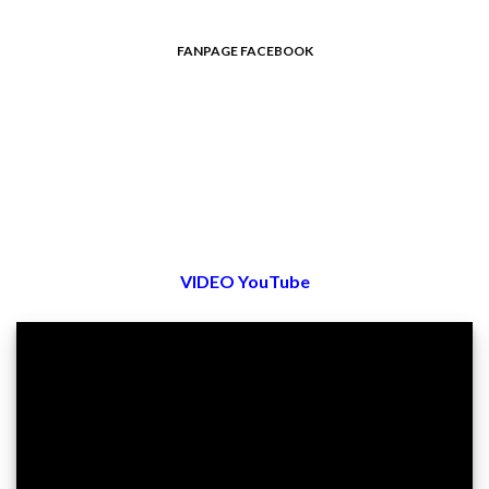
FANPAGE FACEBOOK
VIDEO YouTube