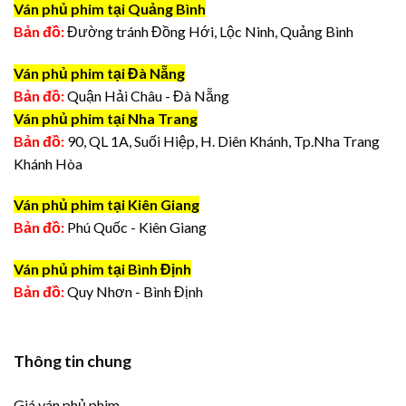
Ván phủ phim tại Quảng Bình
Bản đồ:
Đường tránh Đồng Hới, Lộc Ninh, Quảng Bình
Ván phủ phim tại Đà Nẵng
Bản đồ:
Quận Hải Châu - Đà Nẵng
Ván phủ phim tại Nha Trang
Bản đồ:
90, QL 1A, Suối Hiệp, H. Diên Khánh, Tp.Nha Trang
Khánh Hòa
Ván phủ phim tại Kiên Giang
Bản đồ:
Phú Quốc - Kiên Giang
Ván phủ phim tại Bình Định
Bản đồ:
Quy Nhơn - Bình Định
Thông tin chung
Giá ván phủ phim