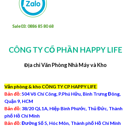
Sale03: 0886 85 80 68
CÔNG TY CỔ PHẦN HAPPY LIFE
Địa chỉ Văn Phòng Nhà Máy và Kho
Văn phòng & kho CÔNG TY CP HAPPY LIFE
Bản đồ:
504 Võ Chí Công, P.Phú Hữu, Bình Trưng Đông,
Quận 9, HCM
Bản đồ:
38/20 QL1A, Hiệp Bình Phước, Thủ Đức, Thành
phố Hồ Chí Minh
Bản đồ:
Đường Số 5, Hóc Môn, Thành phố Hồ Chí Minh