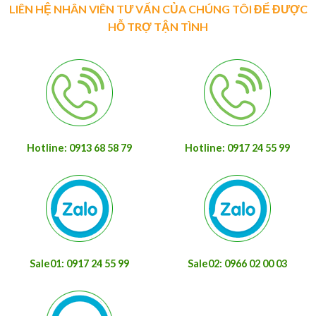
LIÊN HỆ NHÂN VIÊN TƯ VẤN CỦA CHÚNG TÔI ĐỂ ĐƯỢC
HỖ TRỢ TẬN TÌNH
Hotline: 0913 68 58 79
Hotline: 0917 24 55 99
Sale01: 0917 24 55 99
Sale02: 0966 02 00 03