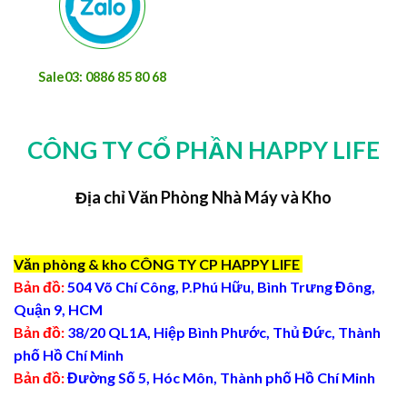
Sale03: 0886 85 80 68
CÔNG TY CỔ PHẦN HAPPY LIFE
Địa chỉ Văn Phòng Nhà Máy và Kho
Văn phòng & kho CÔNG TY CP HAPPY LIFE
Bản đồ:
504 Võ Chí Công, P.Phú Hữu, Bình Trưng Đông,
Quận 9, HCM
Bản đồ:
38/20 QL1A, Hiệp Bình Phước, Thủ Đức, Thành
phố Hồ Chí Minh
Bản đồ:
Đường Số 5, Hóc Môn, Thành phố Hồ Chí Minh