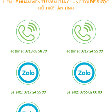
LIÊN HỆ NHÂN VIÊN TƯ VẤN CỦA CHÚNG TÔI ĐỂ ĐƯỢC
HỖ TRỢ TẬN TÌNH
Hotline: 0913 68 58 79
Hotline: 0917 24 55 99
Sale01: 0917 24 55 99
Sale02: 0966 02 00 03