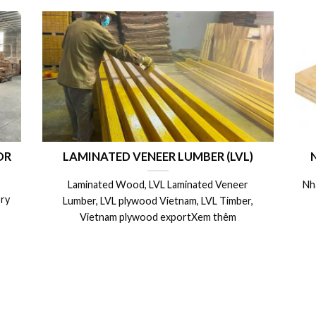
OR
LAMINATED VENEER LUMBER (LVL)
Laminated Wood, LVL Laminated Veneer
Nh
ry
Lumber, LVL plywood Vietnam, LVL Timber,
Vietnam plywood exportXem thêm