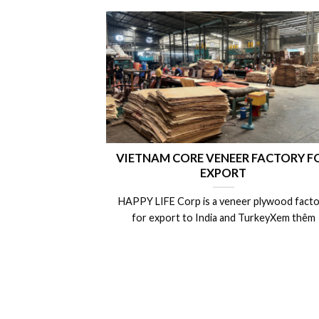
VIETNAM CORE VENEER FACTORY F
EXPORT
HAPPY LIFE Corp is a veneer plywood facto
for export to India and TurkeyXem thêm