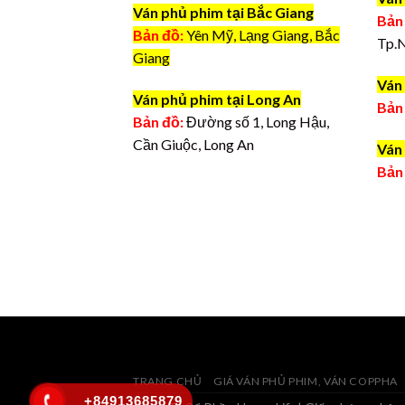
Ván phủ phim tại Bắc Giang
Bản
Bản đồ:
Yên Mỹ, Lạng Giang, Bắc
Tp.
Giang
Ván 
Ván phủ phim tại Long An
Bản
Bản đồ:
Đường số 1, Long Hậu,
Cần Giuộc, Long An
Ván 
Bản
TRANG CHỦ
GIÁ VÁN PHỦ PHIM, VÁN COPPHA
+84913685879