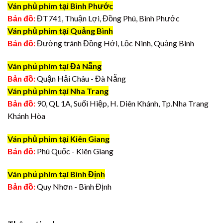
Ván phủ phim tại Bình Phước
Bản đồ:
ĐT741, Thuận Lợi, Đồng Phú, Bình Phước
Ván phủ phim tại Quảng Bình
Bản đồ:
Đường tránh Đồng Hới, Lộc Ninh, Quảng Bình
Ván phủ phim tại Đà Nẵng
Bản đồ:
Quận Hải Châu - Đà Nẵng
Ván phủ phim tại Nha Trang
Bản đồ:
90, QL 1A, Suối Hiệp, H. Diên Khánh, Tp.Nha Trang
Khánh Hòa
Ván phủ phim tại Kiên Giang
Bản đồ:
Phú Quốc - Kiên Giang
Ván phủ phim tại Bình Định
Bản đồ:
Quy Nhơn - Bình Định