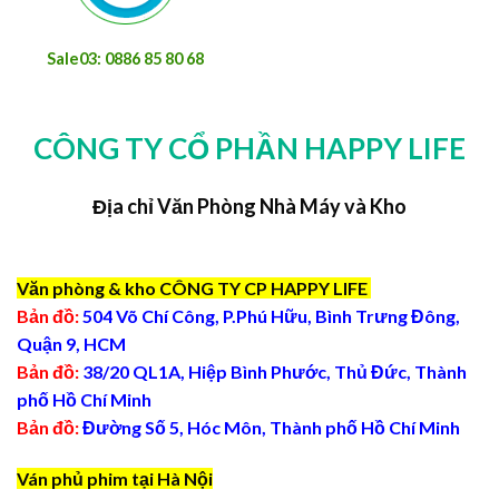
Sale03: 0886 85 80 68
CÔNG TY CỔ PHẦN HAPPY LIFE
Địa chỉ Văn Phòng Nhà Máy và Kho
Văn phòng & kho CÔNG TY CP HAPPY LIFE
Bản đồ:
504 Võ Chí Công, P.Phú Hữu, Bình Trưng Đông,
Quận 9, HCM
Bản đồ:
38/20 QL1A, Hiệp Bình Phước, Thủ Đức, Thành
phố Hồ Chí Minh
Bản đồ:
Đường Số 5, Hóc Môn, Thành phố Hồ Chí Minh
Ván phủ phim tại Hà Nội