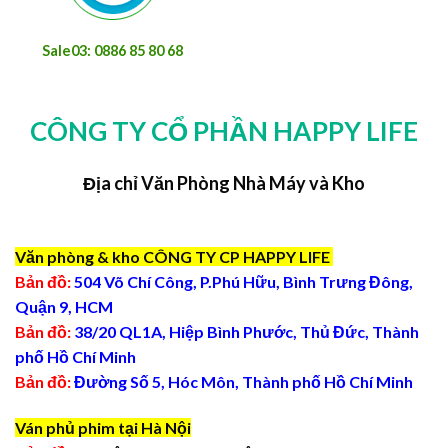
Sale03: 0886 85 80 68
CÔNG TY CỔ PHẦN HAPPY LIFE
Địa chỉ Văn Phòng Nhà Máy và Kho
Văn phòng & kho CÔNG TY CP HAPPY LIFE
Bản đồ:
504 Võ Chí Công, P.Phú Hữu, Bình Trưng Đông,
Quận 9, HCM
Bản đồ:
38/20 QL1A, Hiệp Bình Phước, Thủ Đức, Thành
phố Hồ Chí Minh
Bản đồ:
Đường Số 5, Hóc Môn, Thành phố Hồ Chí Minh
Ván phủ phim tại Hà Nội