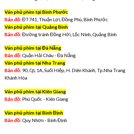
Ván phủ phim tại Bình Phước
Bản đồ:
ĐT741, Thuận Lợi, Đồng Phú, Bình Phước
Ván phủ phim tại Quảng Bình
Bản đồ:
Đường tránh Đồng Hới, Lộc Ninh, Quảng Bình
Ván phủ phim tại Đà Nẵng
Bản đồ:
Quận Hải Châu - Đà Nẵng
Ván phủ phim tại Nha Trang
Bản đồ:
90, QL 1A, Suối Hiệp, H. Diên Khánh, Tp.Nha Trang
Khánh Hòa
Ván phủ phim tại Kiên Giang
Bản đồ:
Phú Quốc - Kiên Giang
Ván phủ phim tại Bình Định
Bản đồ:
Quy Nhơn - Bình Định