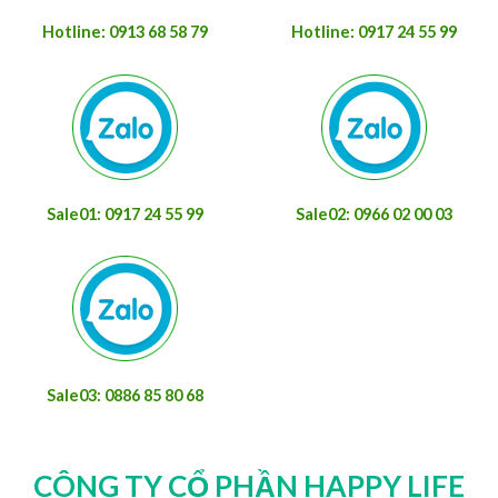
Hotline: 0913 68 58 79
Hotline: 0917 24 55 99
Sale01: 0917 24 55 99
Sale02: 0966 02 00 03
Sale03: 0886 85 80 68
CÔNG TY CỔ PHẦN HAPPY LIFE