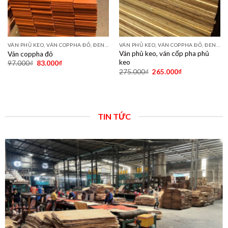
VÁN PHỦ KEO, VÁN COPPHA ĐỎ, ĐEN, VÀNG
VÁN PHỦ KEO, VÁN COPPHA ĐỎ, ĐEN, VÀNG
Ván phủ keo, ván cốp pha phủ
Ván coppha đỏ
keo
97.000
₫
83.000
₫
275.000
₫
265.000
₫
TIN TỨC