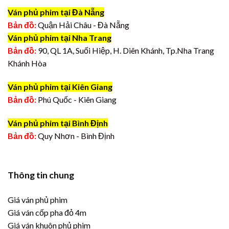
Ván phủ phim tại Đà Nẵng
Bản đồ:
Quận Hải Châu - Đà Nẵng
Ván phủ phim tại Nha Trang
Bản đồ:
90, QL 1A, Suối Hiệp, H. Diên Khánh, Tp.Nha Trang
Khánh Hòa
Ván phủ phim tại Kiên Giang
Bản đồ:
Phú Quốc - Kiên Giang
Ván phủ phim tại Bình Định
Bản đồ:
Quy Nhơn - Bình Định
Thông tin chung
Giá ván phủ phim
Giá ván cốp pha đỏ 4m
Giá ván khuôn phủ phim