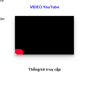
 rẻ
VIDEO YouTube
him
Thống kê truy cập