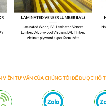
OR
LAMINATED VENEER LUMBER (LVL)
Laminated Wood, LVL Laminated Veneer
Nh
ry
Lumber, LVL plywood Vietnam, LVL Timber,
Vietnam plywood exportXem thêm
N VIÊN TƯ VẤN CỦA CHÚNG TÔI ĐỂ ĐƯỢC HỖ 