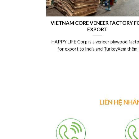
VIETNAM CORE VENEER FACTORY F
EXPORT
HAPPY LIFE Corp is a veneer plywood facto
for export to India and TurkeyXem thêm
LIÊN HỆ NHÂ