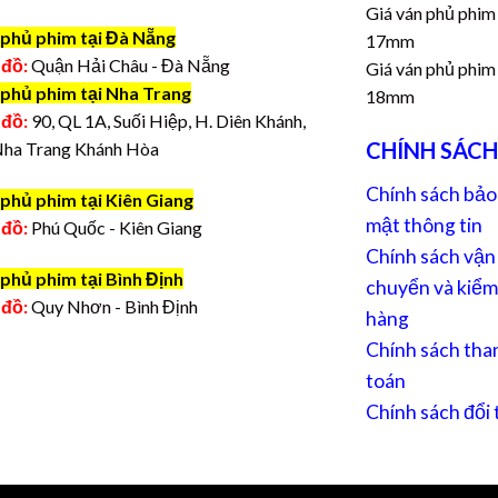
Giá ván phủ phim
 phủ phim tại Đà Nẵng
17mm
 đồ:
Quận Hải Châu - Đà Nẵng
Giá ván phủ phim
 phủ phim tại Nha Trang
18mm
 đồ:
90, QL 1A, Suối Hiệp, H. Diên Khánh,
CHÍNH SÁCH
Nha Trang Khánh Hòa
Chính sách bảo
phủ phim tại Kiên Giang
mật thông tin
 đồ:
Phú Quốc - Kiên Giang
Chính sách vận
phủ phim tại Bình Định
chuyển và kiểm
 đồ:
Quy Nhơn - Bình Định
hàng
Chính sách tha
toán
Chính sách đổi 