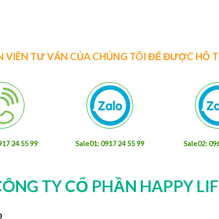
N VIÊN TƯ VẤN CỦA CHÚNG TÔI ĐỂ ĐƯỢC HỖ 
917 24 55 99
Sale01: 0917 24 55 99
Sale02: 09
CÔNG TY CỔ PHẦN HAPPY LIF
o