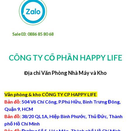
Sale03: 0886 85 80 68
CÔNG TY CỔ PHẦN HAPPY LIFE
Địa chỉ Văn Phòng Nhà Máy và Kho
Văn phòng & kho CÔNG TY CP HAPPY LIFE
Bản đồ:
504 Võ Chí Công, P.Phú Hữu, Bình Trưng Đông,
Quận 9, HCM
Bản đồ:
38/20 QL1A, Hiệp Bình Phước, Thủ Đức, Thành
phố Hồ Chí Minh
Bản đồ:
Đường Số 5, Hóc Môn, Thành phố Hồ Chí Minh