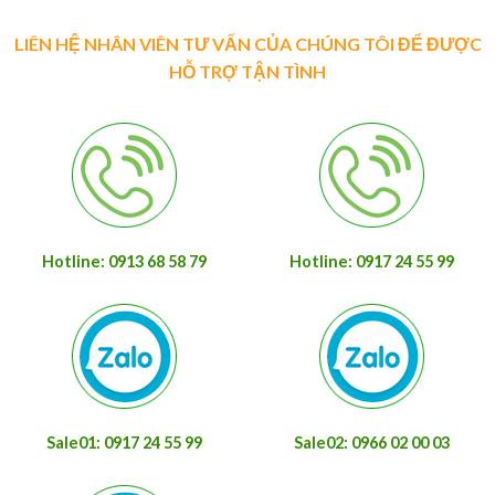
LIÊN HỆ NHÂN VIÊN TƯ VẤN CỦA CHÚNG TÔI ĐỂ ĐƯỢC
HỖ TRỢ TẬN TÌNH
Hotline: 0913 68 58 79
Hotline: 0917 24 55 99
Sale01: 0917 24 55 99
Sale02: 0966 02 00 03