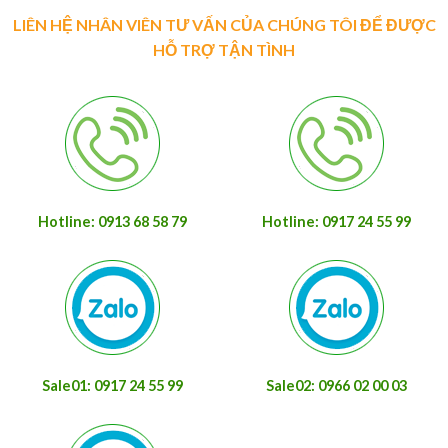
LIÊN HỆ NHÂN VIÊN TƯ VẤN CỦA CHÚNG TÔI ĐỂ ĐƯỢC
HỖ TRỢ TẬN TÌNH
Hotline: 0913 68 58 79
Hotline: 0917 24 55 99
Sale01: 0917 24 55 99
Sale02: 0966 02 00 03