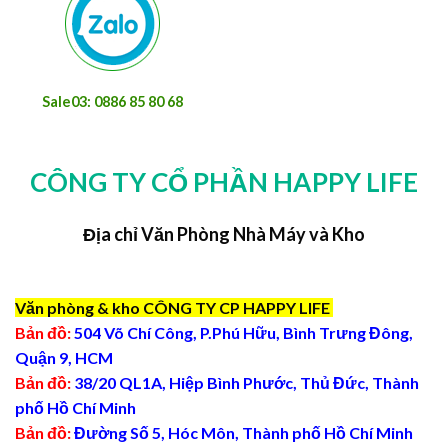
Sale03: 0886 85 80 68
CÔNG TY CỔ PHẦN HAPPY LIFE
Địa chỉ Văn Phòng Nhà Máy và Kho
Văn phòng & kho CÔNG TY CP HAPPY LIFE
Bản đồ:
504 Võ Chí Công, P.Phú Hữu, Bình Trưng Đông,
Quận 9, HCM
Bản đồ:
38/20 QL1A, Hiệp Bình Phước, Thủ Đức, Thành
phố Hồ Chí Minh
Bản đồ:
Đường Số 5, Hóc Môn, Thành phố Hồ Chí Minh