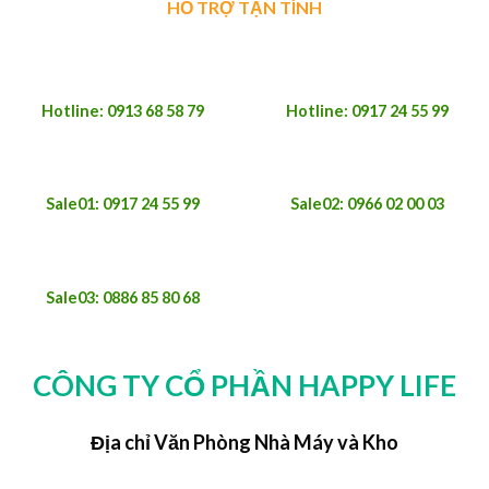
HỖ TRỢ TẬN TÌNH
Hotline: 0913 68 58 79
Hotline: 0917 24 55 99
Sale01: 0917 24 55 99
Sale02: 0966 02 00 03
Sale03: 0886 85 80 68
CÔNG TY CỔ PHẦN HAPPY LIFE
Địa chỉ Văn Phòng Nhà Máy và Kho