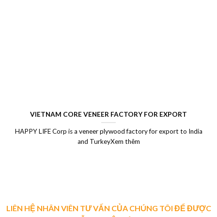
VIETNAM CORE VENEER FACTORY FOR EXPORT
HAPPY LIFE Corp is a veneer plywood factory for export to India
and TurkeyXem thêm
LIÊN HỆ NHÂN VIÊN TƯ VẤN CỦA CHÚNG TÔI ĐỂ ĐƯỢC