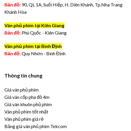
Bản đồ:
90, QL 1A, Suối Hiệp, H. Diên Khánh, Tp.Nha Trang
Khánh Hòa
Ván phủ phim tại Kiên Giang
Bản đồ:
Phú Quốc - Kiên Giang
Ván phủ phim tại Bình Định
Bản đồ:
Quy Nhơn - Bình Định
Thông tin chung
Giá ván phủ phim
Giá ván cốp pha đỏ 4m
Giá ván khuôn phủ phim
Ván phủ phim tốt nhất
Ván phủ phim giá rẻ
Bảng giá ván phủ phim Tekcom