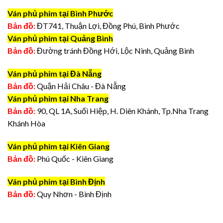
Ván phủ phim tại Bình Phước
Bản đồ:
ĐT741, Thuận Lợi, Đồng Phú, Bình Phước
Ván phủ phim tại Quảng Bình
Bản đồ:
Đường tránh Đồng Hới, Lộc Ninh, Quảng Bình
Ván phủ phim tại Đà Nẵng
Bản đồ:
Quận Hải Châu - Đà Nẵng
Ván phủ phim tại Nha Trang
Bản đồ:
90, QL 1A, Suối Hiệp, H. Diên Khánh, Tp.Nha Trang
Khánh Hòa
Ván phủ phim tại Kiên Giang
Bản đồ:
Phú Quốc - Kiên Giang
Ván phủ phim tại Bình Định
Bản đồ:
Quy Nhơn - Bình Định