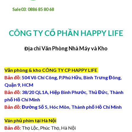
Sale03: 0886 85 80 68
CÔNG TY CỔ PHẦN HAPPY LIFE
Địa chỉ Văn Phòng Nhà Máy và Kho
Văn phòng & kho CÔNG TY CP HAPPY LIFE
Bản đồ:
504 Võ Chí Công, P.Phú Hữu, Bình Trưng Đông,
Quận 9, HCM
Bản đồ:
38/20 QL1A, Hiệp Bình Phước, Thủ Đức, Thành
phố Hồ Chí Minh
Bản đồ:
Đường Số 5, Hóc Môn, Thành phố Hồ Chí Minh
Ván phủ phim tại Hà Nội
Bản đồ:
Thọ Lộc, Phúc Thọ, Hà Nội