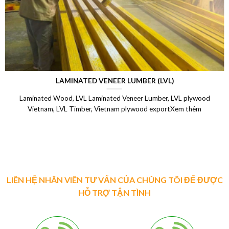
LAMINATED VENEER LUMBER (LVL)
Laminated Wood, LVL Laminated Veneer Lumber, LVL plywood
Vietnam, LVL Timber, Vietnam plywood exportXem thêm
LIÊN HỆ NHÂN VIÊN TƯ VẤN CỦA CHÚNG TÔI ĐỂ ĐƯỢC
HỖ TRỢ TẬN TÌNH