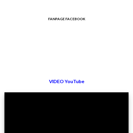
FANPAGE FACEBOOK
VIDEO YouTube