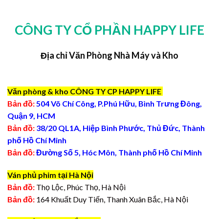
CÔNG TY CỔ PHẦN HAPPY LIFE
Địa chỉ Văn Phòng Nhà Máy và Kho
Văn phòng & kho CÔNG TY CP HAPPY LIFE
Bản đồ:
504 Võ Chí Công, P.Phú Hữu, Bình Trưng Đông,
Quận 9, HCM
Bản đồ:
38/20 QL1A, Hiệp Bình Phước, Thủ Đức, Thành
phố Hồ Chí Minh
Bản đồ:
Đường Số 5, Hóc Môn, Thành phố Hồ Chí Minh
Ván phủ phim tại Hà Nội
Bản đồ:
Thọ Lộc, Phúc Thọ, Hà Nội
Bản đồ:
164 Khuất Duy Tiến, Thanh Xuân Bắc, Hà Nội