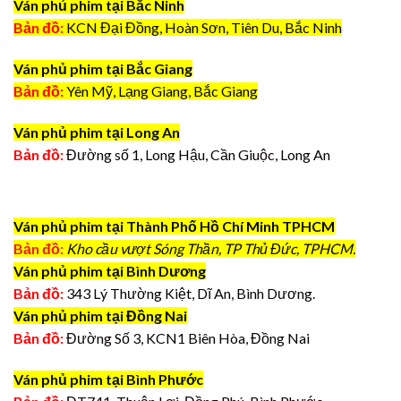
Ván phủ phim tại Bắc Ninh
Bản đồ:
KCN Đại Đồng, Hoàn Sơn, Tiên Du, Bắc Ninh
Ván phủ phim tại Bắc Giang
Bản đồ:
Yên Mỹ, Lạng Giang, Bắc Giang
Ván phủ phim tại Long An
Bản đồ:
Đường số 1, Long Hậu, Cần Giuộc, Long An
Ván phủ phim tại Thành Phố Hồ Chí Minh TPHCM
Bản đồ:
Kho cầu vượt Sóng Thần, TP Thủ Đức, TPHCM.
Ván phủ phim tại Bình Dương
Bản đồ:
343 Lý Thường Kiệt, Dĩ An, Bình Dương.
Ván phủ phim tại Đồng Nai
Bản đồ:
Đường Số 3, KCN1 Biên Hòa, Đồng Nai
Ván phủ phim tại Bình Phước