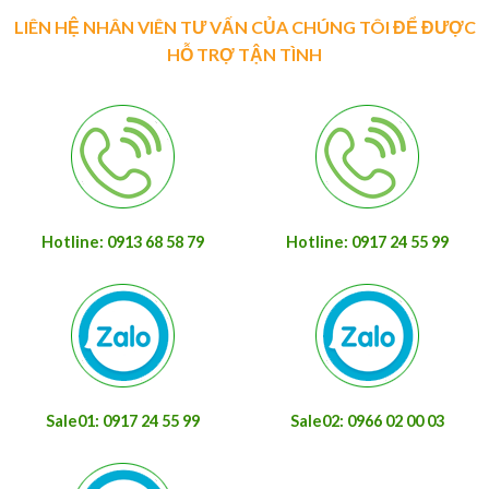
LIÊN HỆ NHÂN VIÊN TƯ VẤN CỦA CHÚNG TÔI ĐỂ ĐƯỢC
HỖ TRỢ TẬN TÌNH
Hotline: 0913 68 58 79
Hotline: 0917 24 55 99
Sale01: 0917 24 55 99
Sale02: 0966 02 00 03