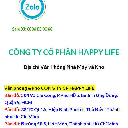
Sale03: 0886 85 80 68
CÔNG TY CỔ PHẦN HAPPY LIFE
Địa chỉ Văn Phòng Nhà Máy và Kho
Văn phòng & kho CÔNG TY CP HAPPY LIFE
Bản đồ:
504 Võ Chí Công, P.Phú Hữu, Bình Trưng Đông,
Quận 9, HCM
Bản đồ:
38/20 QL1A, Hiệp Bình Phước, Thủ Đức, Thành
phố Hồ Chí Minh
Bản đồ:
Đường Số 5, Hóc Môn, Thành phố Hồ Chí Minh