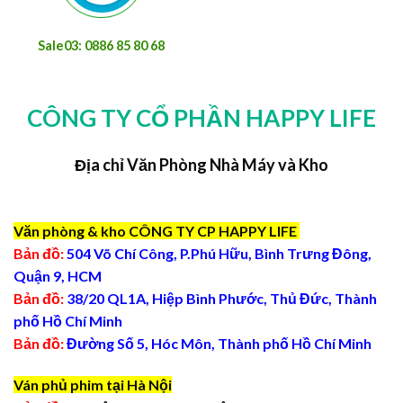
Sale03: 0886 85 80 68
CÔNG TY CỔ PHẦN HAPPY LIFE
Địa chỉ Văn Phòng Nhà Máy và Kho
Văn phòng & kho CÔNG TY CP HAPPY LIFE
Bản đồ:
504 Võ Chí Công, P.Phú Hữu, Bình Trưng Đông,
Quận 9, HCM
Bản đồ:
38/20 QL1A, Hiệp Bình Phước, Thủ Đức, Thành
phố Hồ Chí Minh
Bản đồ:
Đường Số 5, Hóc Môn, Thành phố Hồ Chí Minh
Ván phủ phim tại Hà Nội