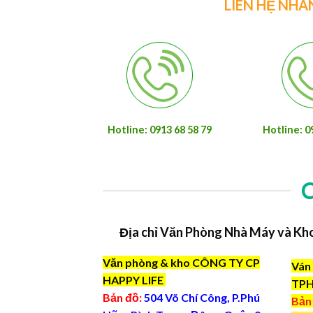
LIÊN HỆ NHÂ
Hotline: 0913 68 58 79
Hotline: 0
Địa chỉ Văn Phòng Nhà Máy và Kh
Văn phòng & kho CÔNG TY CP
Ván 
HAPPY LIFE
TP
Bản đồ:
504 Võ Chí Công, P.Phú
Bản