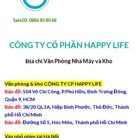
Sale03: 0886 85 80 68
CÔNG TY CỔ PHẦN HAPPY LIFE
Địa chỉ Văn Phòng Nhà Máy và Kho
Văn phòng & kho CÔNG TY CP HAPPY LIFE
Bản đồ:
504 Võ Chí Công, P.Phú Hữu, Bình Trưng Đông,
Quận 9, HCM
Bản đồ:
38/20 QL1A, Hiệp Bình Phước, Thủ Đức, Thành
phố Hồ Chí Minh
Bản đồ:
Đường Số 5, Hóc Môn, Thành phố Hồ Chí Minh
Ván phủ phim tại Hà Nội