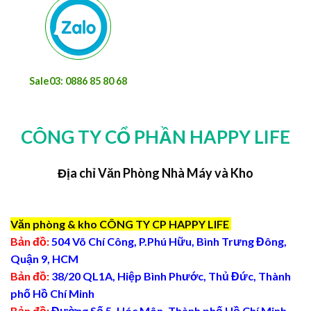
Sale03: 0886 85 80 68
CÔNG TY CỔ PHẦN HAPPY LIFE
Địa chỉ Văn Phòng Nhà Máy và Kho
Văn phòng & kho CÔNG TY CP HAPPY LIFE
Bản đồ:
504 Võ Chí Công, P.Phú Hữu, Bình Trưng Đông,
Quận 9, HCM
Bản đồ:
38/20 QL1A, Hiệp Bình Phước, Thủ Đức, Thành
phố Hồ Chí Minh
Bản đồ:
Đường Số 5, Hóc Môn, Thành phố Hồ Chí Minh