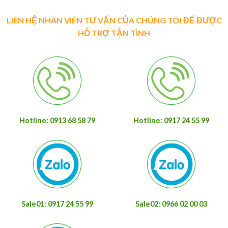
LIÊN HỆ NHÂN VIÊN TƯ VẤN CỦA CHÚNG TÔI ĐỂ ĐƯỢC
HỖ TRỢ TẬN TÌNH
Hotline: 0913 68 58 79
Hotline: 0917 24 55 99
Sale01: 0917 24 55 99
Sale02: 0966 02 00 03