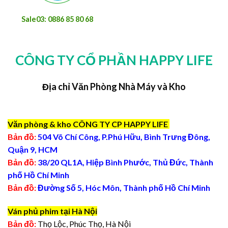
Sale03: 0886 85 80 68
CÔNG TY CỔ PHẦN HAPPY LIFE
Địa chỉ Văn Phòng Nhà Máy và Kho
Văn phòng & kho CÔNG TY CP HAPPY LIFE
Bản đồ:
504 Võ Chí Công, P.Phú Hữu, Bình Trưng Đông,
Quận 9, HCM
Bản đồ:
38/20 QL1A, Hiệp Bình Phước, Thủ Đức, Thành
phố Hồ Chí Minh
Bản đồ:
Đường Số 5, Hóc Môn, Thành phố Hồ Chí Minh
Ván phủ phim tại Hà Nội
Bản đồ:
Thọ Lộc, Phúc Thọ, Hà Nội