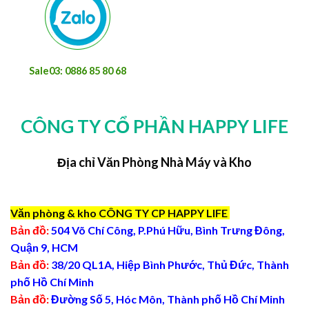
Sale03: 0886 85 80 68
CÔNG TY CỔ PHẦN HAPPY LIFE
Địa chỉ Văn Phòng Nhà Máy và Kho
Văn phòng & kho CÔNG TY CP HAPPY LIFE
Bản đồ:
504 Võ Chí Công, P.Phú Hữu, Bình Trưng Đông,
Quận 9, HCM
Bản đồ:
38/20 QL1A, Hiệp Bình Phước, Thủ Đức, Thành
phố Hồ Chí Minh
Bản đồ:
Đường Số 5, Hóc Môn, Thành phố Hồ Chí Minh