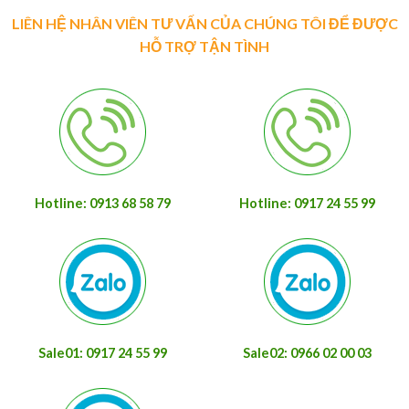
LIÊN HỆ NHÂN VIÊN TƯ VẤN CỦA CHÚNG TÔI ĐỂ ĐƯỢC
HỖ TRỢ TẬN TÌNH
Hotline: 0913 68 58 79
Hotline: 0917 24 55 99
Sale01: 0917 24 55 99
Sale02: 0966 02 00 03