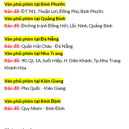
Ván phủ phim tại Bình Phước
Bản đồ:
ĐT741, Thuận Lợi, Đồng Phú, Bình Phước
Ván phủ phim tại Quảng Bình
Bản đồ:
Đường tránh Đồng Hới, Lộc Ninh, Quảng Bình
Ván phủ phim tại Đà Nẵng
Bản đồ:
Quận Hải Châu - Đà Nẵng
Ván phủ phim tại Nha Trang
Bản đồ:
90, QL 1A, Suối Hiệp, H. Diên Khánh, Tp.Nha Trang
Khánh Hòa
Ván phủ phim tại Kiên Giang
Bản đồ:
Phú Quốc - Kiên Giang
Ván phủ phim tại Bình Định
Bản đồ:
Quy Nhơn - Bình Định