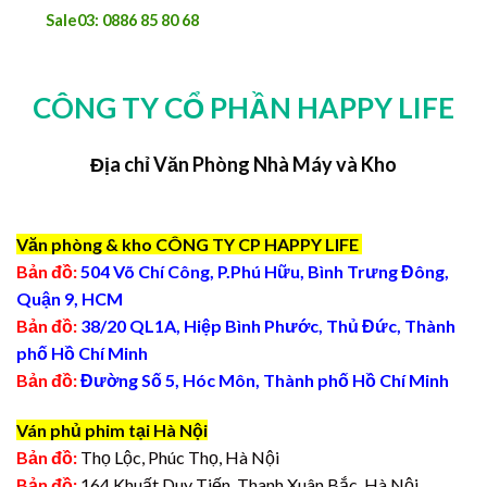
Sale03: 0886 85 80 68
CÔNG TY CỔ PHẦN HAPPY LIFE
Địa chỉ Văn Phòng Nhà Máy và Kho
Văn phòng & kho CÔNG TY CP HAPPY LIFE
Bản đồ:
504 Võ Chí Công, P.Phú Hữu, Bình Trưng Đông,
Quận 9, HCM
Bản đồ:
38/20 QL1A, Hiệp Bình Phước, Thủ Đức, Thành
phố Hồ Chí Minh
Bản đồ:
Đường Số 5, Hóc Môn, Thành phố Hồ Chí Minh
Ván phủ phim tại Hà Nội
Bản đồ:
Thọ Lộc, Phúc Thọ, Hà Nội
Bản đồ:
164 Khuất Duy Tiến, Thanh Xuân Bắc, Hà Nội