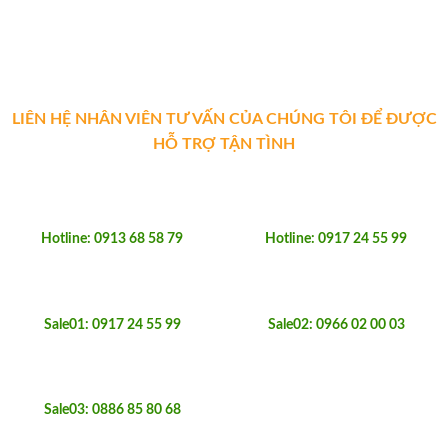
LIÊN HỆ NHÂN VIÊN TƯ VẤN CỦA CHÚNG TÔI ĐỂ ĐƯỢC
HỖ TRỢ TẬN TÌNH
Hotline: 0913 68 58 79
Hotline: 0917 24 55 99
Sale01: 0917 24 55 99
Sale02: 0966 02 00 03
Sale03: 0886 85 80 68