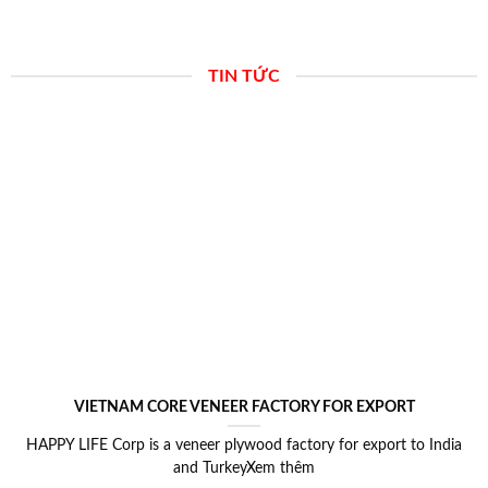
TIN TỨC
VIETNAM CORE VENEER FACTORY FOR EXPORT
HAPPY LIFE Corp is a veneer plywood factory for export to India
and TurkeyXem thêm