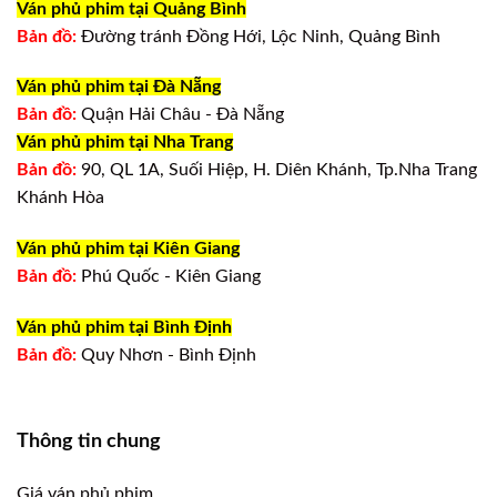
Ván phủ phim tại Quảng Bình
Bản đồ:
Đường tránh Đồng Hới, Lộc Ninh, Quảng Bình
Ván phủ phim tại Đà Nẵng
Bản đồ:
Quận Hải Châu - Đà Nẵng
Ván phủ phim tại Nha Trang
Bản đồ:
90, QL 1A, Suối Hiệp, H. Diên Khánh, Tp.Nha Trang
Khánh Hòa
Ván phủ phim tại Kiên Giang
Bản đồ:
Phú Quốc - Kiên Giang
Ván phủ phim tại Bình Định
Bản đồ:
Quy Nhơn - Bình Định
Thông tin chung
Giá ván phủ phim