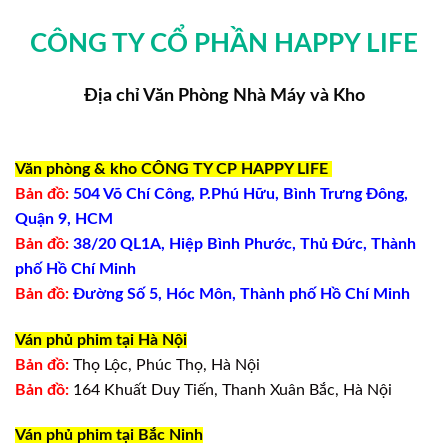
CÔNG TY CỔ PHẦN HAPPY LIFE
Địa chỉ Văn Phòng Nhà Máy và Kho
Văn phòng & kho CÔNG TY CP HAPPY LIFE
Bản đồ:
504 Võ Chí Công, P.Phú Hữu, Bình Trưng Đông,
Quận 9, HCM
Bản đồ:
38/20 QL1A, Hiệp Bình Phước, Thủ Đức, Thành
phố Hồ Chí Minh
Bản đồ:
Đường Số 5, Hóc Môn, Thành phố Hồ Chí Minh
Ván phủ phim tại Hà Nội
Bản đồ:
Thọ Lộc, Phúc Thọ, Hà Nội
Bản đồ:
164 Khuất Duy Tiến, Thanh Xuân Bắc, Hà Nội
Ván phủ phim tại Bắc Ninh