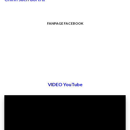
FANPAGE FACEBOOK
VIDEO YouTube