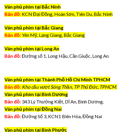
Ván phủ phim tại Bắc Ninh
Bản đồ:
KCN Đại Đồng, Hoàn Sơn, Tiên Du, Bắc Ninh
Ván phủ phim tại Bắc Giang
Bản đồ:
Yên Mỹ, Lạng Giang, Bắc Giang
Ván phủ phim tại Long An
Bản đồ:
Đường số 1, Long Hậu, Cần Giuộc, Long An
Ván phủ phim tại Thành Phố Hồ Chí Minh TPHCM
Bản đồ:
Kho cầu vượt Sóng Thần, TP Thủ Đức, TPHCM.
Ván phủ phim tại Bình Dương
Bản đồ:
343 Lý Thường Kiệt, Dĩ An, Bình Dương.
Ván phủ phim tại Đồng Nai
Bản đồ:
Đường Số 3, KCN1 Biên Hòa, Đồng Nai
Ván phủ phim tại Bình Phước