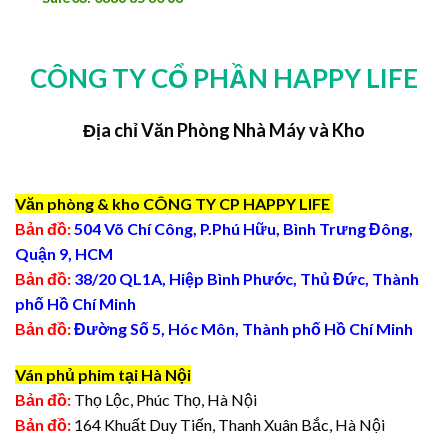
CÔNG TY CỔ PHẦN HAPPY LIFE
Địa chỉ Văn Phòng Nhà Máy và Kho
Văn phòng & kho CÔNG TY CP HAPPY LIFE
Bản đồ:
504 Võ Chí Công, P.Phú Hữu, Bình Trưng Đông,
Quận 9, HCM
Bản đồ:
38/20 QL1A, Hiệp Bình Phước, Thủ Đức, Thành
phố Hồ Chí Minh
Bản đồ:
Đường Số 5, Hóc Môn, Thành phố Hồ Chí Minh
Ván phủ phim tại Hà Nội
Bản đồ:
Thọ Lộc, Phúc Thọ, Hà Nội
Bản đồ:
164 Khuất Duy Tiến, Thanh Xuân Bắc, Hà Nội