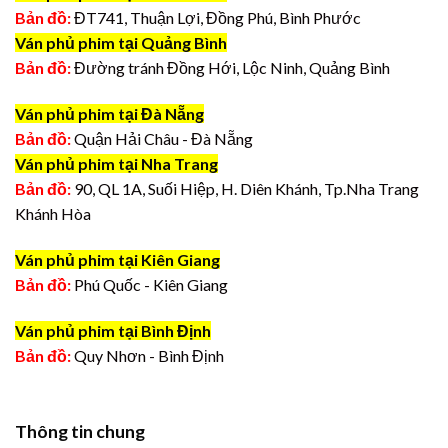
Bản đồ:
ĐT741, Thuận Lợi, Đồng Phú, Bình Phước
Ván phủ phim tại Quảng Bình
Bản đồ:
Đường tránh Đồng Hới, Lộc Ninh, Quảng Bình
Ván phủ phim tại Đà Nẵng
Bản đồ:
Quận Hải Châu - Đà Nẵng
Ván phủ phim tại Nha Trang
Bản đồ:
90, QL 1A, Suối Hiệp, H. Diên Khánh, Tp.Nha Trang
Khánh Hòa
Ván phủ phim tại Kiên Giang
Bản đồ:
Phú Quốc - Kiên Giang
Ván phủ phim tại Bình Định
Bản đồ:
Quy Nhơn - Bình Định
Thông tin chung