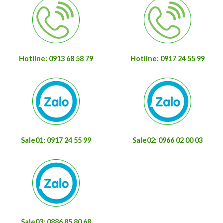
Hotline: 0913 68 58 79
Hotline: 0917 24 55 99
Sale01: 0917 24 55 99
Sale02: 0966 02 00 03
Sale03: 0886 85 80 68