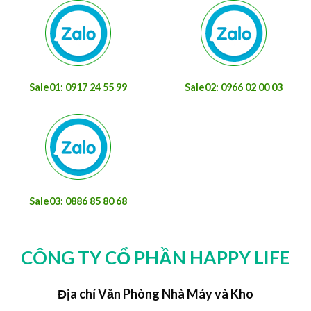
Sale01: 0917 24 55 99
Sale02: 0966 02 00 03
Sale03: 0886 85 80 68
CÔNG TY CỔ PHẦN HAPPY LIFE
Địa chỉ Văn Phòng Nhà Máy và Kho