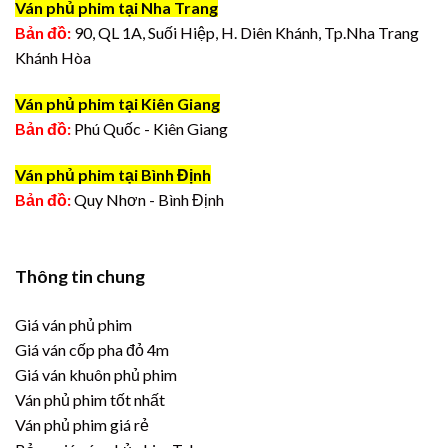
Ván phủ phim tại Nha Trang
Bản đồ:
90, QL 1A, Suối Hiệp, H. Diên Khánh, Tp.Nha Trang
Khánh Hòa
Ván phủ phim tại Kiên Giang
Bản đồ:
Phú Quốc - Kiên Giang
Ván phủ phim tại Bình Định
Bản đồ:
Quy Nhơn - Bình Định
Thông tin chung
Giá ván phủ phim
Giá ván cốp pha đỏ 4m
Giá ván khuôn phủ phim
Ván phủ phim tốt nhất
Ván phủ phim giá rẻ