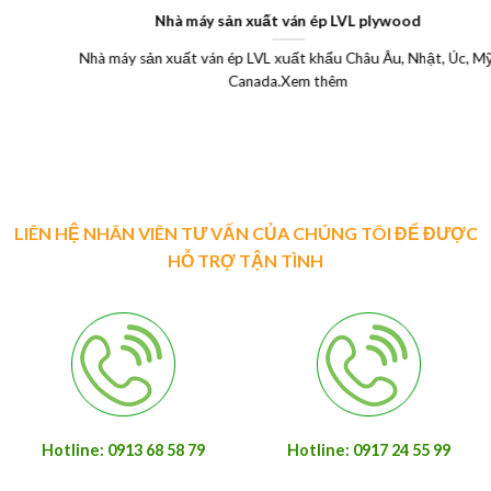
Nhà máy sản xuất ván ép LVL plywood
Nhà máy sản xuất ván ép LVL xuất khẩu Châu Âu, Nhật, Úc, Mỹ,
Canada.Xem thêm
LIÊN HỆ NHÂN VIÊN TƯ VẤN CỦA CHÚNG TÔI ĐỂ ĐƯỢC
HỖ TRỢ TẬN TÌNH
Hotline: 0913 68 58 79
Hotline: 0917 24 55 99