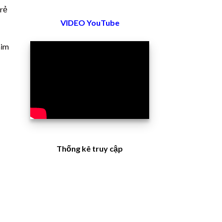
 rẻ
VIDEO YouTube
him
Thống kê truy cập