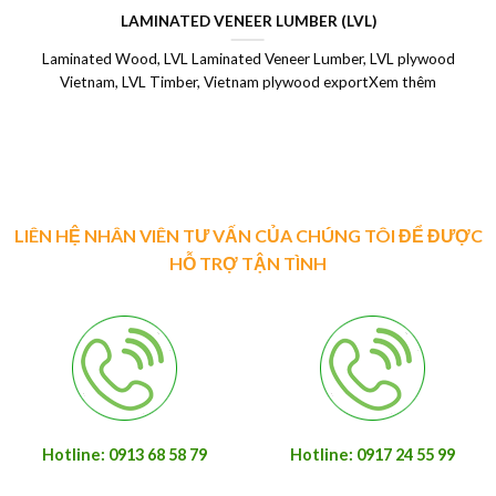
LAMINATED VENEER LUMBER (LVL)
Laminated Wood, LVL Laminated Veneer Lumber, LVL plywood
Vietnam, LVL Timber, Vietnam plywood exportXem thêm
LIÊN HỆ NHÂN VIÊN TƯ VẤN CỦA CHÚNG TÔI ĐỂ ĐƯỢC
HỖ TRỢ TẬN TÌNH
Hotline: 0913 68 58 79
Hotline: 0917 24 55 99