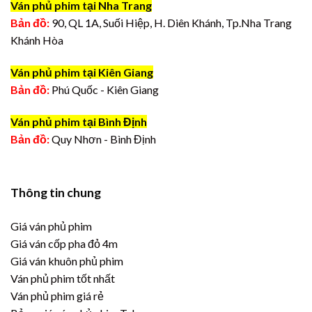
Ván phủ phim tại Nha Trang
Bản đồ:
90, QL 1A, Suối Hiệp, H. Diên Khánh, Tp.Nha Trang
Khánh Hòa
Ván phủ phim tại Kiên Giang
Bản đồ:
Phú Quốc - Kiên Giang
Ván phủ phim tại Bình Định
Bản đồ:
Quy Nhơn - Bình Định
Thông tin chung
Giá ván phủ phim
Giá ván cốp pha đỏ 4m
Giá ván khuôn phủ phim
Ván phủ phim tốt nhất
Ván phủ phim giá rẻ