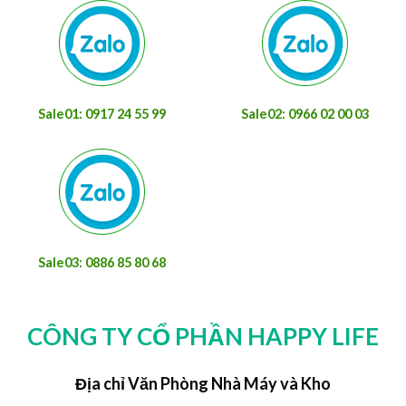
Sale01: 0917 24 55 99
Sale02: 0966 02 00 03
Sale03: 0886 85 80 68
CÔNG TY CỔ PHẦN HAPPY LIFE
Địa chỉ Văn Phòng Nhà Máy và Kho