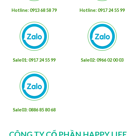
Hotline: 0913 68 58 79
Hotline: 0917 24 55 99
Sale01: 0917 24 55 99
Sale02: 0966 02 00 03
Sale03: 0886 85 80 68
CÔNG TY CỔ PHẦN HAPPY LIFE