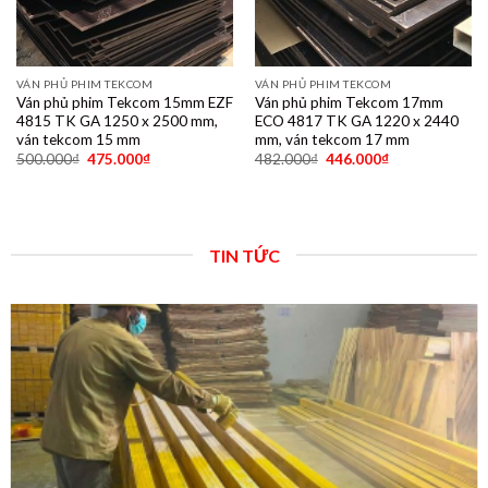
VÁN PHỦ PHIM TEKCOM
VÁN PHỦ PHIM TEKCOM
Ván phủ phim Tekcom 15mm EZF
Ván phủ phim Tekcom 17mm
4815 TK GA 1250 x 2500 mm,
ECO 4817 TK GA 1220 x 2440
ván tekcom 15 mm
mm, ván tekcom 17 mm
500.000
₫
475.000
₫
482.000
₫
446.000
₫
TIN TỨC