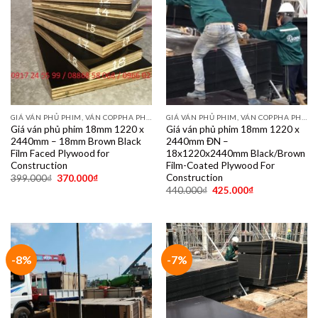
GIÁ VÁN PHỦ PHIM, VÁN COPPHA PHỦ PHIM GIÁ RẺ
GIÁ VÁN PHỦ PHIM, VÁN COPPHA PHỦ PHIM GIÁ RẺ
Giá ván phủ phim 18mm 1220 x
Giá ván phủ phim 18mm 1220 x
2440mm – 18mm Brown Black
2440mm ĐN –
Film Faced Plywood for
18x1220x2440mm Black/Brown
Construction
Film-Coated Plywood For
Construction
399.000
₫
370.000
₫
440.000
₫
425.000
₫
-8%
-7%