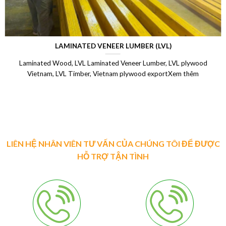
LAMINATED VENEER LUMBER (LVL)
Laminated Wood, LVL Laminated Veneer Lumber, LVL plywood
Vietnam, LVL Timber, Vietnam plywood exportXem thêm
LIÊN HỆ NHÂN VIÊN TƯ VẤN CỦA CHÚNG TÔI ĐỂ ĐƯỢC
HỖ TRỢ TẬN TÌNH