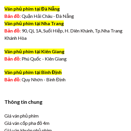
Ván phủ phim tại Đà Nẵng
Bản đồ:
Quận Hải Châu - Đà Nẵng
Ván phủ phim tại Nha Trang
Bản đồ:
90, QL 1A, Suối Hiệp, H. Diên Khánh, Tp.Nha Trang
Khánh Hòa
Ván phủ phim tại Kiên Giang
Bản đồ:
Phú Quốc - Kiên Giang
Ván phủ phim tại Bình Định
Bản đồ:
Quy Nhơn - Bình Định
Thông tin chung
Giá ván phủ phim
Giá ván cốp pha đỏ 4m
Giá ván khuôn phủ phim