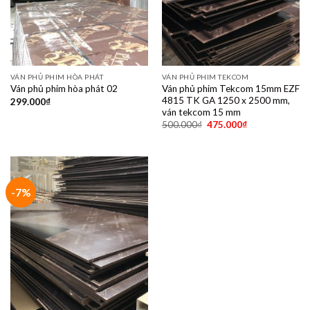
VÁN PHỦ PHIM HÒA PHÁT
VÁN PHỦ PHIM TEKCOM
Ván phủ phim Tekcom 15mm EZF
Ván phủ phim hòa phát 02
4815 TK GA 1250 x 2500 mm,
299.000
₫
ván tekcom 15 mm
500.000
₫
475.000
₫
-7%