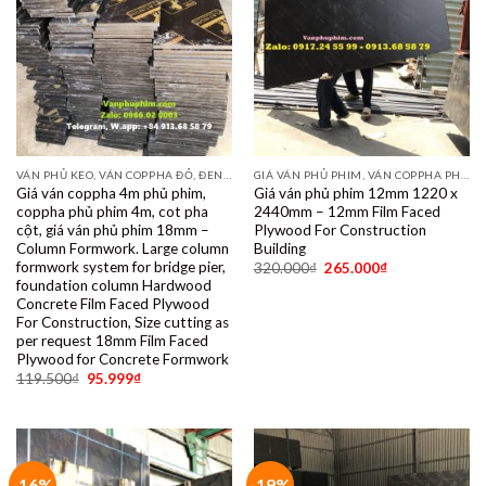
VÁN PHỦ KEO, VÁN COPPHA ĐỎ, ĐEN, VÀNG
GIÁ VÁN PHỦ PHIM, VÁN COPPHA PHỦ PHIM GIÁ RẺ
Giá ván coppha 4m phủ phim,
Giá ván phủ phim 12mm 1220 x
coppha phủ phim 4m, cot pha
2440mm – 12mm Film Faced
cột, giá ván phủ phim 18mm –
Plywood For Construction
Column Formwork. Large column
Building
formwork system for bridge pier,
320.000
₫
265.000
₫
foundation column Hardwood
Concrete Film Faced Plywood
For Construction, Size cutting as
per request 18mm Film Faced
Plywood for Concrete Formwork
119.500
₫
95.999
₫
-16%
-19%