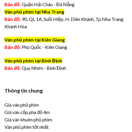
Bản đồ:
Quận Hải Châu - Đà Nẵng
Ván phủ phim tại Nha Trang
Bản đồ:
90, QL 1A, Suối Hiệp, H. Diên Khánh, Tp.Nha Trang
Khánh Hòa
Ván phủ phim tại Kiên Giang
Bản đồ:
Phú Quốc - Kiên Giang
Ván phủ phim tại Bình Định
Bản đồ:
Quy Nhơn - Bình Định
Thông tin chung
Giá ván phủ phim
Giá ván cốp pha đỏ 4m
Giá ván khuôn phủ phim
Ván phủ phim tốt nhất