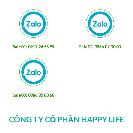
Sale01: 0917 24 55 99
Sale02: 0966 02 00 03
Sale03: 0886 85 80 68
CÔNG TY CỔ PHẦN HAPPY LIFE