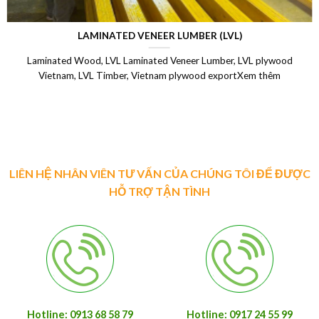
LAMINATED VENEER LUMBER (LVL)
Laminated Wood, LVL Laminated Veneer Lumber, LVL plywood
Vietnam, LVL Timber, Vietnam plywood exportXem thêm
LIÊN HỆ NHÂN VIÊN TƯ VẤN CỦA CHÚNG TÔI ĐỂ ĐƯỢC
HỖ TRỢ TẬN TÌNH
Hotline: 0913 68 58 79
Hotline: 0917 24 55 99