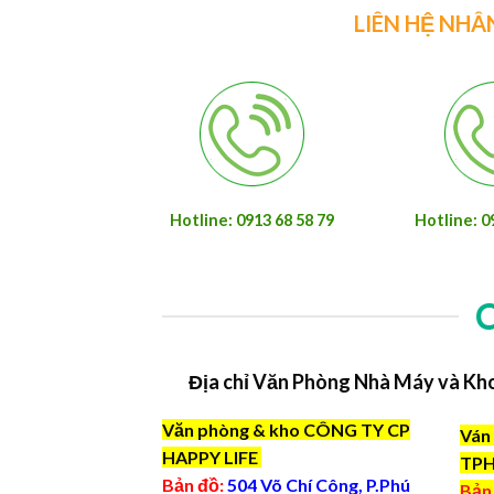
LIÊN HỆ NHÂ
Hotline: 0913 68 58 79
Hotline: 0
Địa chỉ Văn Phòng Nhà Máy và Kh
Văn phòng & kho CÔNG TY CP
Ván 
HAPPY LIFE
TP
Bản đồ:
504 Võ Chí Công, P.Phú
Bản