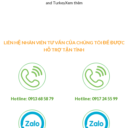
and TurkeyXem thêm
LIÊN HỆ NHÂN VIÊN TƯ VẤN CỦA CHÚNG TÔI ĐỂ ĐƯỢC
HỖ TRỢ TẬN TÌNH
Hotline: 0913 68 58 79
Hotline: 0917 24 55 99