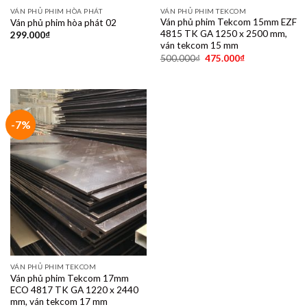
VÁN PHỦ PHIM HÒA PHÁT
VÁN PHỦ PHIM TEKCOM
Ván phủ phim Tekcom 15mm EZF
Ván phủ phim hòa phát 02
4815 TK GA 1250 x 2500 mm,
299.000
₫
ván tekcom 15 mm
500.000
₫
475.000
₫
-7%
VÁN PHỦ PHIM TEKCOM
Ván phủ phim Tekcom 17mm
ECO 4817 TK GA 1220 x 2440
mm, ván tekcom 17 mm