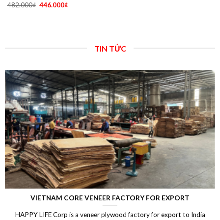
482.000
₫
446.000
₫
TIN TỨC
VIETNAM CORE VENEER FACTORY FOR EXPORT
HAPPY LIFE Corp is a veneer plywood factory for export to India