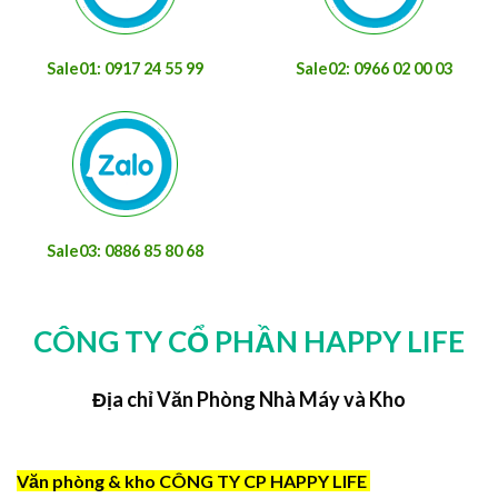
Sale01: 0917 24 55 99
Sale02: 0966 02 00 03
Sale03: 0886 85 80 68
CÔNG TY CỔ PHẦN HAPPY LIFE
Địa chỉ Văn Phòng Nhà Máy và Kho
Văn phòng & kho CÔNG TY CP HAPPY LIFE