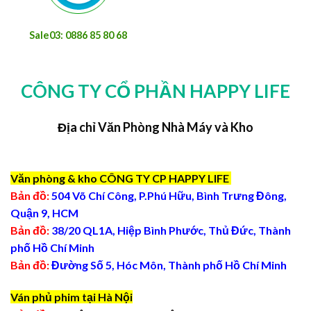
Sale03: 0886 85 80 68
CÔNG TY CỔ PHẦN HAPPY LIFE
Địa chỉ Văn Phòng Nhà Máy và Kho
Văn phòng & kho CÔNG TY CP HAPPY LIFE
Bản đồ:
504 Võ Chí Công, P.Phú Hữu, Bình Trưng Đông,
Quận 9, HCM
Bản đồ:
38/20 QL1A, Hiệp Bình Phước, Thủ Đức, Thành
phố Hồ Chí Minh
Bản đồ:
Đường Số 5, Hóc Môn, Thành phố Hồ Chí Minh
Ván phủ phim tại Hà Nội